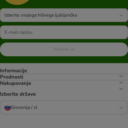
Izberite svojega hišnega ljubljenčka
Prijavite se
Informacije
Prednosti
Nakupovanje
Izberite državo
Slovenija / sl