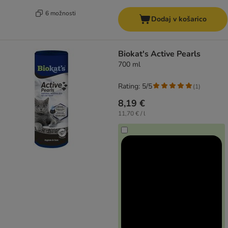
6 možnosti
Dodaj v košarico
Biokat's Active Pearls
700 ml
Rating: 5/5
(
1
)
8,19 €
11,70 € / l