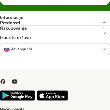
Informacije
Prednosti
Nakupovanje
Izberite državo
Slovenija / sl
Načini plačila