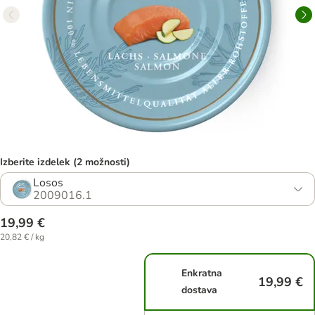
Izberite izdelek (2 možnosti)
Losos
2009016.1
19,99 €
20,82 € / kg
Enkratna
19,99 €
dostava