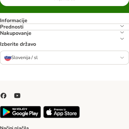
Informacije
Prednosti
Nakupovanje
Izberite državo
Slovenija / sl
Načini plačila