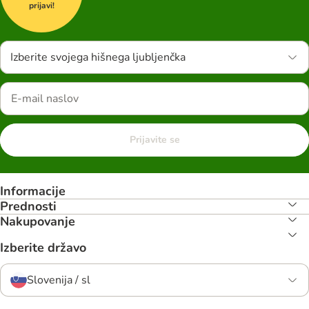
prijavi!
Izberite svojega hišnega ljubljenčka
Prijavite se
Informacije
Prednosti
Nakupovanje
Izberite državo
Slovenija / sl