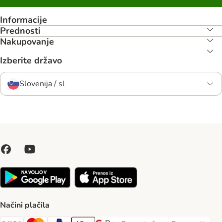
Informacije
Prednosti
Nakupovanje
Izberite državo
Slovenija / sl
Načini plačila