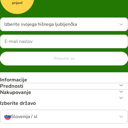
prijavi!
Izberite svojega hišnega ljubljenčka
Prijavite se
Informacije
Prednosti
Nakupovanje
Izberite državo
Slovenija / sl