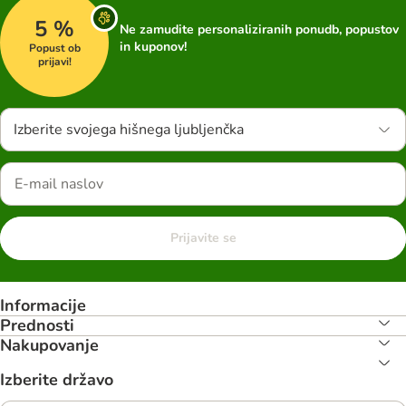
5 %
Ne zamudite personaliziranih ponudb, popustov
in kuponov!
Popust ob
prijavi!
Izberite svojega hišnega ljubljenčka
Prijavite se
Informacije
Prednosti
Nakupovanje
Izberite državo