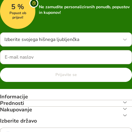
5 %
Ne zamudite personaliziranih ponudb, popustov
in kuponov!
Popust ob
prijavi!
Izberite svojega hišnega ljubljenčka
Prijavite se
Informacije
Prednosti
Nakupovanje
Izberite državo