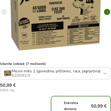
Izberite izdelek (7 možnosti)
Mesni miks 1 (govedina, piščanec, raca, jagnjetina)
620593.9
50,99 €
5,00 € / kg
Enkratna
50,99 €
dostava