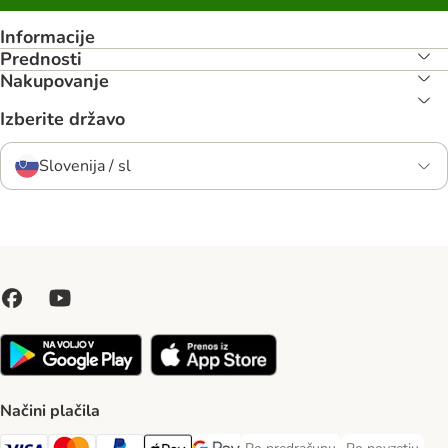
Informacije
Prednosti
Nakupovanje
Izberite državo
Slovenija / sl
Načini plačila