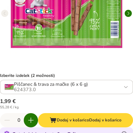
Izberite izdelek (2 možnosti)
Piščanec & trava za mačke (6 x 6 g)
624373.0
1,99 €
55,28 € / kg
Dodaj v košarico
Dodaj v košarico