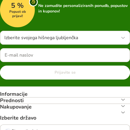
5 %
Ne zamudite personaliziranih ponudb, popustov
in kuponov!
Popust ob
prijavi!
Izberite svojega hišnega ljubljenčka
Prijavite se
Informacije
Prednosti
Nakupovanje
Izberite državo