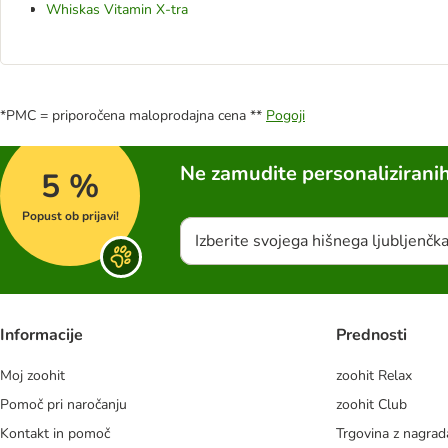
Whiskas Vitamin X-tra
*PMC = priporočena maloprodajna cena **
Pogoji
Ne zamudite personalizirani
5 %
Popust ob prijavi!
Izberite svojega hišnega ljubljenčk
Informacije
Prednosti
Moj zoohit
zoohit Relax
Pomoč pri naročanju
zoohit Club
Kontakt in pomoč
Trgovina z nagra