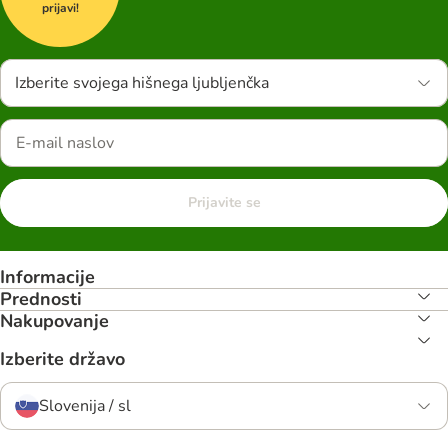
prijavi!
Izberite svojega hišnega ljubljenčka
Prijavite se
Informacije
Prednosti
Nakupovanje
Izberite državo
Slovenija / sl