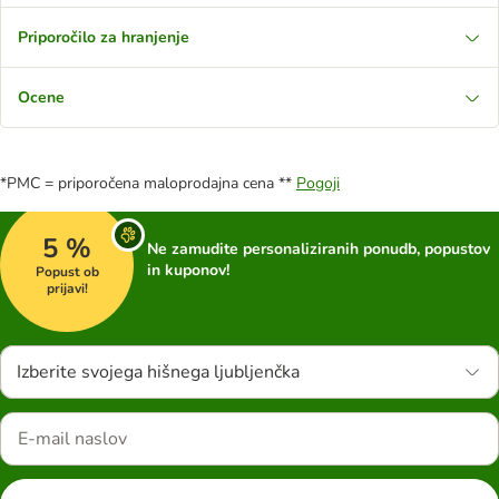
Priporočilo za hranjenje
Ocene
*PMC = priporočena maloprodajna cena **
Pogoji
5 %
Ne zamudite personaliziranih ponudb, popustov
in kuponov!
Popust ob
prijavi!
Izberite svojega hišnega ljubljenčka