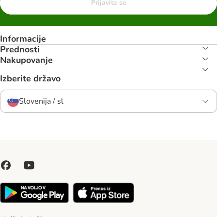
Prijavite se
Informacije
Prednosti
Nakupovanje
Izberite državo
Slovenija / sl