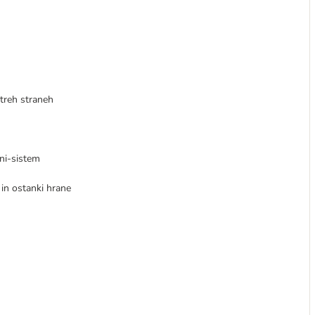
 treh straneh
ni-sistem
 in ostanki hrane