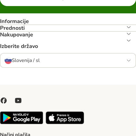
Informacije
Prednosti
Nakupovanje
Izberite državo
Slovenija / sl
Načini plačila