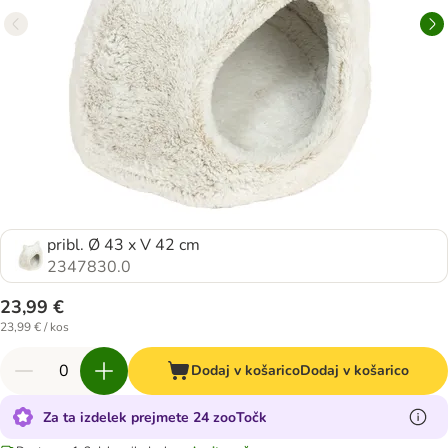
pribl. Ø 43 x V 42 cm
2347830.0
23,99 €
23,99 € / kos
Dodaj v košarico
Dodaj v košarico
Za ta izdelek prejmete 24 zooTočk