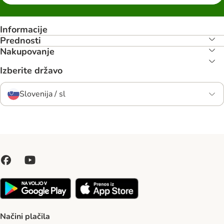
Informacije
Prednosti
Nakupovanje
Izberite državo
Slovenija / sl
Načini plačila