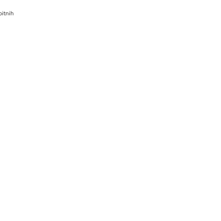
itnih