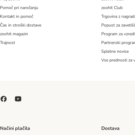
Pomoč pri naročanju
zoohit Club
Kontakt in pomoč
Trgovina z nagra
Čas in stroški dostave
Popust za zavetiš
zoohit magazin
Program za vzredi
Trajnost
Partnerski progr
Spletne novice
Vse prednosti za 
Načini plačila
Dostava