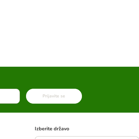
Prijavite se
Izberite državo