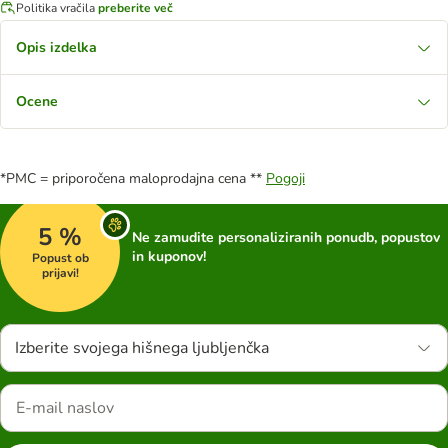
Politika vračila
preberite več
Opis izdelka
Ocene
*PMC = priporočena maloprodajna cena **
Pogoji
5 %
Ne zamudite personaliziranih ponudb, popustov
in kuponov!
Popust ob
prijavi!
Izberite svojega hišnega ljubljenčka