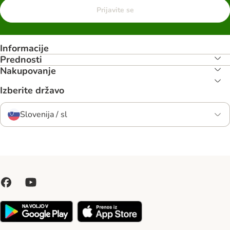
Prijavite se
Informacije
Prednosti
Nakupovanje
Izberite državo
Slovenija / sl