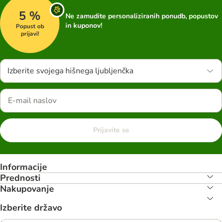
5 %
Ne zamudite personaliziranih ponudb, popustov
in kuponov!
Popust ob
prijavi!
Izberite svojega hišnega ljubljenčka
Prijavite se
Informacije
Prednosti
Nakupovanje
Izberite državo