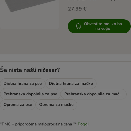
27,99 €
Obvestite me, ko bo
na voljo
Še niste našli ničesar?
Dietna hrana za pse
Dietna hrana za mačke
Prehranska dopolnila za pse
Prehranska dopolnila za mačke
Oprema za pse
Oprema za mačke
*PMC = priporočena maloprodajna cena **
Pogoji