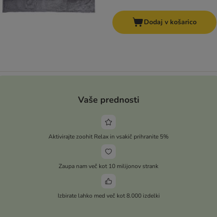
Dodaj v košarico
Vaše prednosti
Aktivirajte zoohit Relax in vsakič prihranite 5%
Zaupa nam več kot 10 milijonov strank
Izbirate lahko med več kot 8.000 izdelki