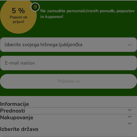
5 %
Ne zamudite personaliziranih ponudb, popustov
in kuponov!
Popust ob
prijavi!
Izberite svojega hišnega ljubljenčka
Prijavite se
Informacije
Prednosti
Nakupovanje
Izberite državo