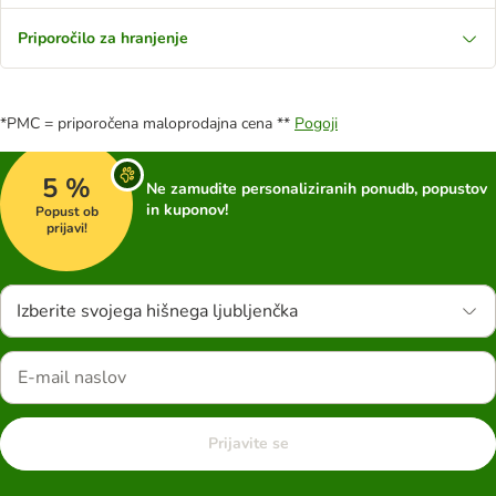
Priporočilo za hranjenje
*PMC = priporočena maloprodajna cena **
Pogoji
5 %
Ne zamudite personaliziranih ponudb, popustov
in kuponov!
Popust ob
prijavi!
Izberite svojega hišnega ljubljenčka
Prijavite se