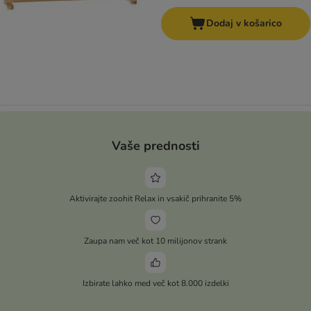
Dodaj v košarico
Vaše prednosti
Aktivirajte zoohit Relax in vsakič prihranite 5%
Zaupa nam več kot 10 milijonov strank
Izbirate lahko med več kot 8.000 izdelki