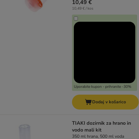
10,49 €
10,49 € / kos
Uporabite kupon - prihranite -30%
Dodaj v košarico
TIAKI dozirnik za hrano in
vodo mali kit
350 ml hrana, 500 ml voda