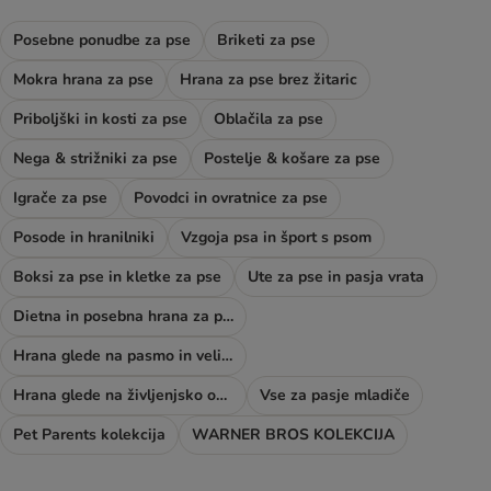
Posebne ponudbe za pse
Briketi za pse
Mokra hrana za pse
Hrana za pse brez žitaric
Priboljški in kosti za pse
Oblačila za pse
Nega & strižniki za pse
Postelje & košare za pse
Igrače za pse
Povodci in ovratnice za pse
Posode in hranilniki
Vzgoja psa in šport s psom
Boksi za pse in kletke za pse
Ute za pse in pasja vrata
Dietna in posebna hrana za pse
Hrana glede na pasmo in velikost psa
Hrana glede na življenjsko obdobje psa
Vse za pasje mladiče
Pet Parents kolekcija
WARNER BROS KOLEKCIJA