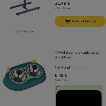
21,49 €
21,49 € / kos
Dodaj v košarico
4 možnosti
TIAKI dvojna skleda sova
2 x 300 ml
Not Rated
6,49 €
6,49 € / kos