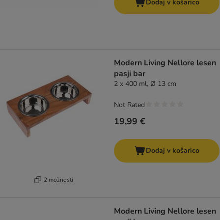
Dodaj v košarico
Modern Living Nellore lesen
pasji bar
2 x 400 ml, Ø 13 cm
Not Rated
19,99 €
Dodaj v košarico
2 možnosti
Modern Living Nellore lesen