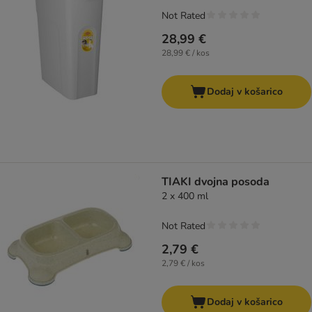
Not Rated
28,99 €
28,99 € / kos
Dodaj v košarico
TIAKI dvojna posoda
2 x 400 ml
Not Rated
2,79 €
2,79 € / kos
Dodaj v košarico