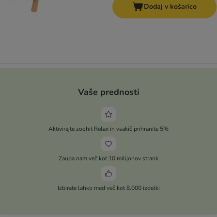
Dodaj v košarico
Vaše prednosti
Aktivirajte zoohit Relax in vsakič prihranite 5%
Zaupa nam več kot 10 milijonov strank
Izbirate lahko med več kot 8.000 izdelki