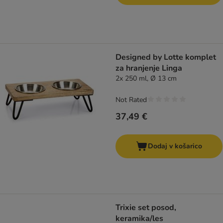
Designed by Lotte komplet
za hranjenje Linga
2x 250 ml, Ø 13 cm
Not Rated
37,49 €
Dodaj v košarico
Trixie set posod,
keramika/les