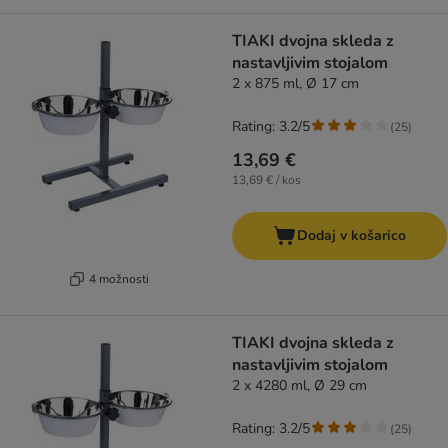
TIAKI dvojna skleda z
nastavljivim stojalom
2 x 875 ml, Ø 17 cm
Rating: 3.2/5
(
25
)
13,69 €
13,69 € / kos
Dodaj v košarico
4 možnosti
TIAKI dvojna skleda z
nastavljivim stojalom
2 x 4280 ml, Ø 29 cm
Rating: 3.2/5
(
25
)