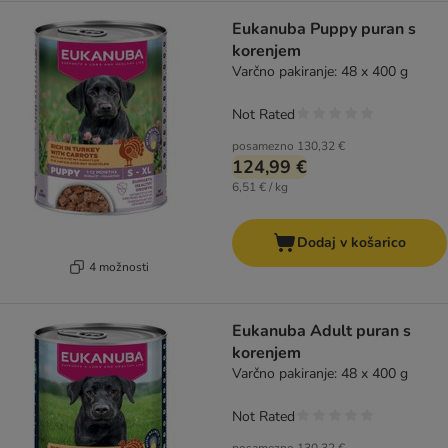
Eukanuba Puppy puran s
korenjem
Varčno pakiranje: 48 x 400 g
Not Rated
posamezno
130,32 €
124,99 €
6,51 € / kg
Dodaj v košarico
4 možnosti
Eukanuba Adult puran s
korenjem
Varčno pakiranje: 48 x 400 g
Not Rated