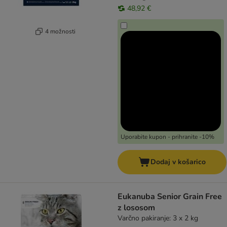
48,92 €
4 možnosti
Uporabite kupon - prihranite -10%
Dodaj v košarico
Eukanuba Senior Grain Free
z lososom
Varčno pakiranje: 3 x 2 kg