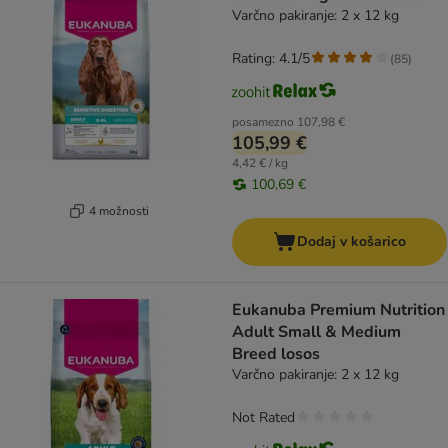
Varčno pakiranje: 2 x 12 kg
Rating: 4.1/5
(
85
)
posamezno
107,98 €
105,99 €
4,42 € / kg
100,69 €
4 možnosti
Dodaj v košarico
Eukanuba Premium Nutrition
Adult Small & Medium
Breed losos
Varčno pakiranje: 2 x 12 kg
Not Rated