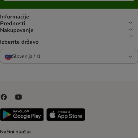
Informacije
Prednosti
Nakupovanje
Izberite državo
Slovenija / sl
Načini plačila