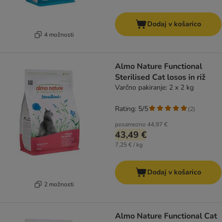
Dodaj v košarico
4 možnosti
Almo Nature Functional
Sterilised Cat losos in riž
Varčno pakiranje: 2 x 2 kg
Rating: 5/5
(
2
)
posamezno
44,97 €
43,49 €
7,25 € / kg
Dodaj v košarico
2 možnosti
Almo Nature Functional Cat