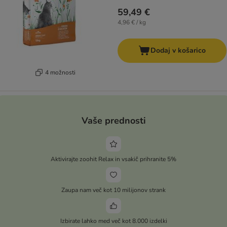
59,49 €
4,96 € / kg
Dodaj v košarico
4 možnosti
Vaše prednosti
Aktivirajte zoohit Relax in vsakič prihranite 5%
Zaupa nam več kot 10 milijonov strank
Izbirate lahko med več kot 8.000 izdelki