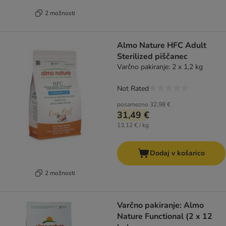
2 možnosti
Almo Nature HFC Adult
Sterilized piščanec
Varčno pakiranje: 2 x 1,2 kg
Not Rated
posamezno
32,98 €
31,49 €
13,12 € / kg
Dodaj v košarico
2 možnosti
Varčno pakiranje: Almo
Nature Functional (2 x 12