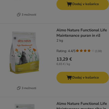
Dodaj v košarico
3 možnosti
Almo Nature Functional Life
Maintenance puran in riž
2 kg
Rating: 4.4/5
(
138
)
13,29 €
6,65 € / kg
Dodaj v košarico
3 možnosti
Almo Nature Functional Life