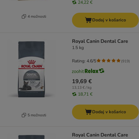
24,22 €
4 možnosti
Dodaj v košarico
Royal Canin Dental Care
1.5 kg
Rating: 4.6/5
(
919
)
19,69 €
13,13 € / kg
18,71 €
Dodaj v košarico
5 možnosti
Royal Canin Dental Care