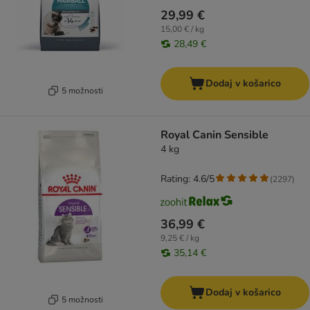
29,99 €
15,00 € / kg
28,49 €
Dodaj v košarico
5 možnosti
Royal Canin Sensible
4 kg
Rating: 4.6/5
(
2297
)
36,99 €
9,25 € / kg
35,14 €
Dodaj v košarico
5 možnosti