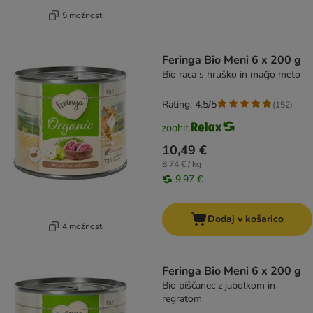
5 možnosti
Feringa Bio Meni 6 x 200 g
Bio raca s hruško in mačjo meto
Rating: 4.5/5
(
152
)
10,49 €
8,74 € / kg
9,97 €
Dodaj v košarico
4 možnosti
Feringa Bio Meni 6 x 200 g
Bio piščanec z jabolkom in
regratom