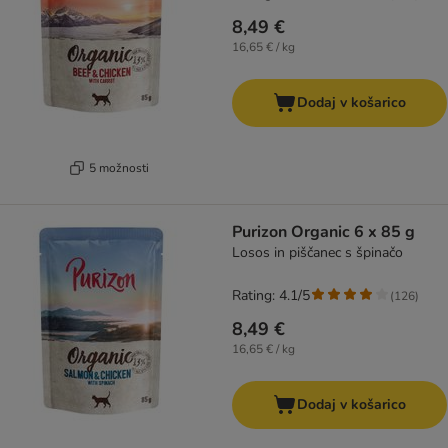
8,49 €
16,65 € / kg
Dodaj v košarico
5 možnosti
Purizon Organic 6 x 85 g
Losos in piščanec s špinačo
Rating: 4.1/5
(
126
)
8,49 €
16,65 € / kg
Dodaj v košarico