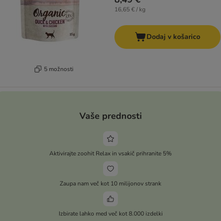
16,65 € / kg
Dodaj v košarico
5 možnosti
Vaše prednosti
Aktivirajte zoohit Relax in vsakič prihranite 5%
Zaupa nam več kot 10 milijonov strank
Izbirate lahko med več kot 8.000 izdelki