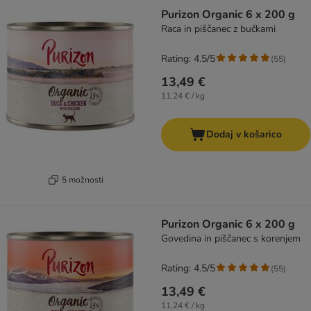
Purizon Organic 6 x 200 g
Raca in piščanec z bučkami
Rating: 4.5/5
(
55
)
13,49 €
11,24 € / kg
Dodaj v košarico
5 možnosti
Purizon Organic 6 x 200 g
Govedina in piščanec s korenjem
Rating: 4.5/5
(
55
)
13,49 €
11,24 € / kg