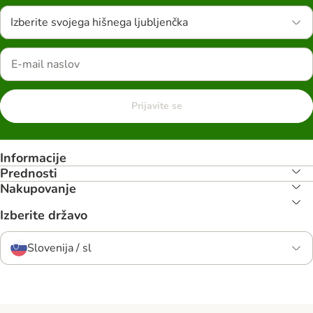
Izberite svojega hišnega ljubljenčka
Prijavite se
Informacije
Prednosti
Nakupovanje
Izberite državo
Slovenija / sl