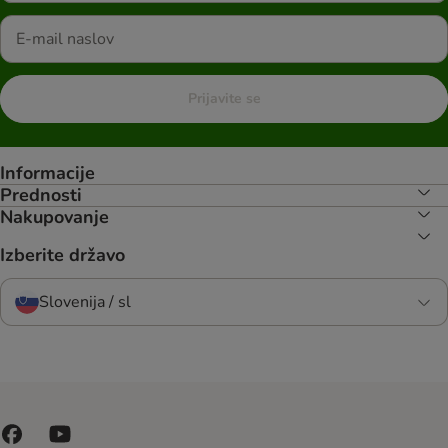
Prijavite se
Informacije
Prednosti
Nakupovanje
Izberite državo
Slovenija / sl