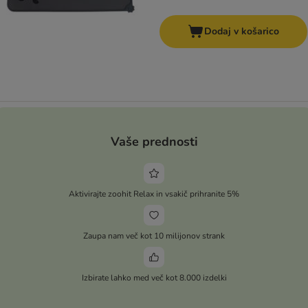
Dodaj v košarico
Vaše prednosti
Aktivirajte zoohit Relax in vsakič prihranite 5%
Zaupa nam več kot 10 milijonov strank
Izbirate lahko med več kot 8.000 izdelki