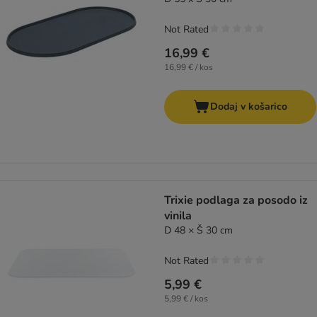
Not Rated
16,99 €
16,99 € / kos
Dodaj v košarico
Trixie podlaga za posodo iz
vinila
D 48 × Š 30 cm
Not Rated
5,99 €
5,99 € / kos