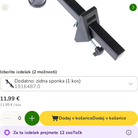
Izberite izdelek (2 možnosti)
Dodatno: zidna sponka (1 kos)
1916487.0
11,99 €
11,99 € / kos
Dodaj v košarico
Dodaj v košarico
Za ta izdelek prejmete 12 zooTočk