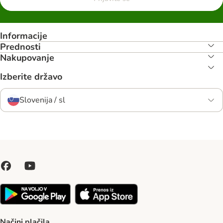
Informacije
Prednosti
Nakupovanje
Izberite državo
Slovenija / sl
Načini plačila