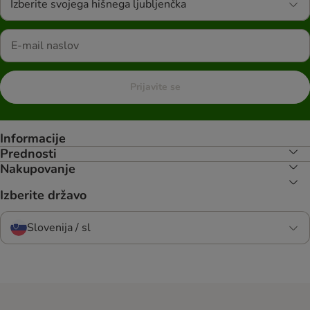
Izberite svojega hišnega ljubljenčka
Prijavite se
Informacije
Prednosti
Nakupovanje
Izberite državo
Slovenija / sl