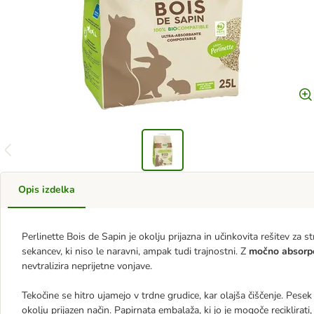
Opis izdelka
Perlinette Bois de Sapin je okolju prijazna in učinkovita rešitev za s
sekancev, ki niso le naravni, ampak tudi trajnostni. Z
močno absorp
nevtralizira neprijetne vonjave.
Tekočine se hitro ujamejo v trdne grudice, kar olajša čiščenje. Pesek
okolju prijazen način. Papirnata embalaža, ki jo je mogoče reciklirati, 