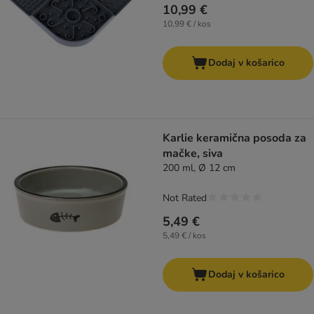
10,99 €
10,99 € / kos
Dodaj v košarico
Karlie keramična posoda za
mačke, siva
200 ml, Ø 12 cm
Not Rated
5,49 €
5,49 € / kos
Dodaj v košarico