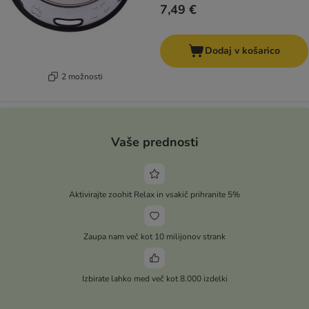
7,49 €
Dodaj v košarico
2 možnosti
Vaše prednosti
Aktivirajte zoohit Relax in vsakič prihranite 5%
Zaupa nam več kot 10 milijonov strank
Izbirate lahko med več kot 8.000 izdelki