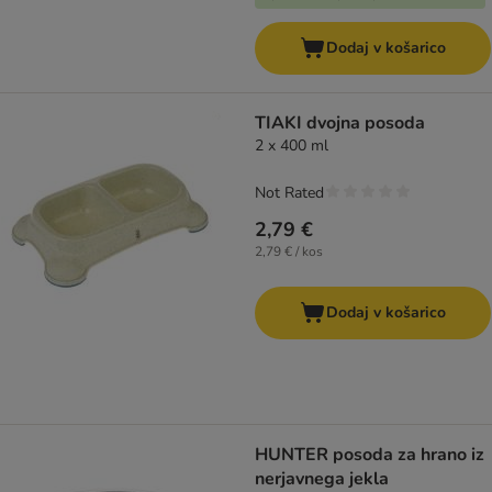
Dodaj v košarico
TIAKI dvojna posoda
2 x 400 ml
Not Rated
2,79 €
2,79 € / kos
Dodaj v košarico
HUNTER posoda za hrano iz
nerjavnega jekla