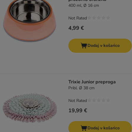
400 ml, Ø 16 cm
Not Rated
4,99 €
Dodaj v košarico
Trixie Junior preproga
Pribl. Ø 38 cm
Not Rated
19,99 €
Dodaj v košarico