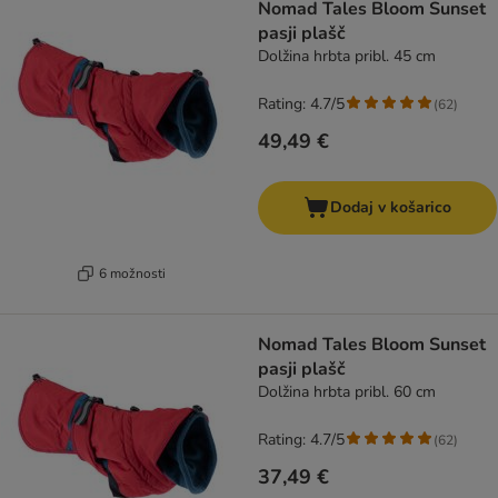
Nomad Tales Bloom Sunset
pasji plašč
Dolžina hrbta pribl. 45 cm
Rating: 4.7/5
(
62
)
49,49 €
Dodaj v košarico
6 možnosti
Nomad Tales Bloom Sunset
pasji plašč
Dolžina hrbta pribl. 60 cm
Rating: 4.7/5
(
62
)
37,49 €