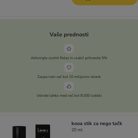
Vaše prednosti
Aktivirajte zoohit Relax in vsakič prihranite 5%
Zaupa nam več kot 10 milijonov strank
Izbirate lahko med več kot 8.000 izdelki
kooa stik za nego tačk
20 ml