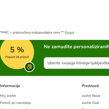
*PMC = priporočena maloprodajna cena **
Pogoji
Ne zamudite personalizirani
5 %
Popust ob prijavi!
Izberite svojega hišnega ljubljenčk
Informacije
Prednosti
Moj zoohit
zoohit Relax
Pomoč pri naročanju
zoohit Club