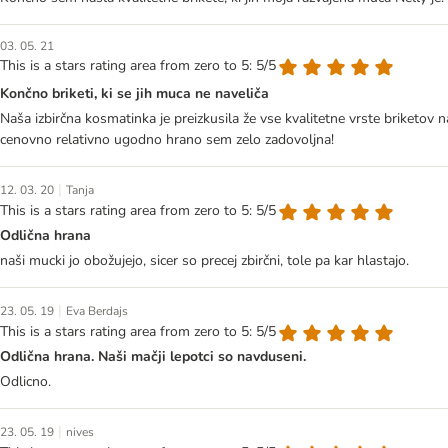
03. 05. 21
This is a stars rating area from zero to 5: 5/5
Končno briketi, ki se jih muca ne naveliča
Naša izbirčna kosmatinka je preizkusila že vse kvalitetne vrste briketov 
cenovno relativno ugodno hrano sem zelo zadovoljna!
|
12. 03. 20
Tanja
This is a stars rating area from zero to 5: 5/5
Odlična hrana
naši mucki jo obožujejo, sicer so precej zbirčni, tole pa kar hlastajo.
|
23. 05. 19
Eva Berdajs
This is a stars rating area from zero to 5: 5/5
Odlična hrana. Naši mačji lepotci so navduseni.
Odlicno.
|
23. 05. 19
nives