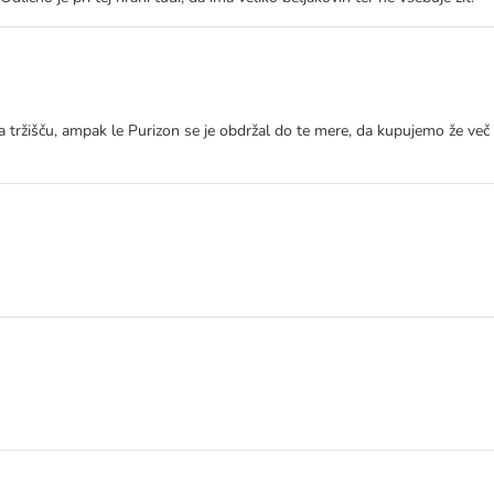
na tržišču, ampak le Purizon se je obdržal do te mere, da kupujemo že več