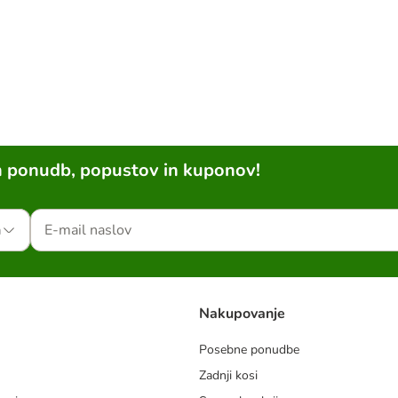
h ponudb, popustov in kuponov!
a
Nakupovanje
Posebne ponudbe
Zadnji kosi