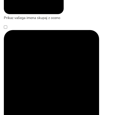
Prikaz vašega imena skupaj z oceno