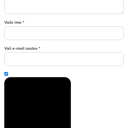
Vaše ime
*
Vaš e-mail naslov
*