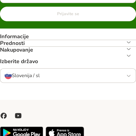
Prijavite se
Informacije
Prednosti
Nakupovanje
Izberite državo
Slovenija / sl