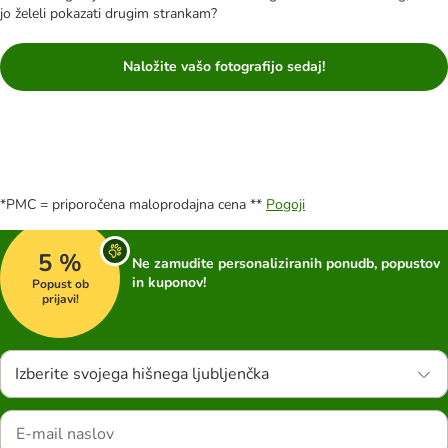
jo želeli pokazati drugim strankam?
Naložite vašo fotografijo sedaj!
*PMC = priporočena maloprodajna cena **
Pogoji
5 %
Ne zamudite personaliziranih ponudb, popustov
in kuponov!
Popust ob
prijavi!
Izberite svojega hišnega ljubljenčka