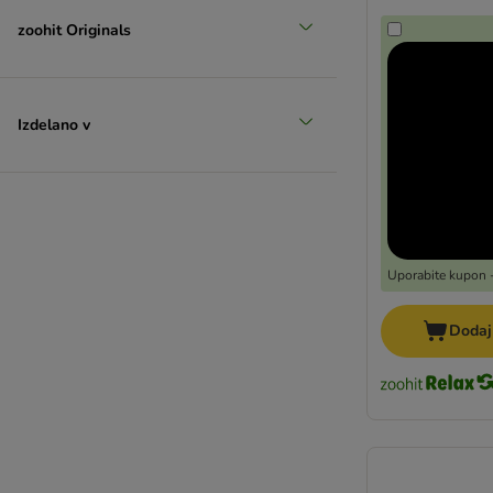
zoohit Originals
Izdelano v
Uporabite kupon -
Dodaj