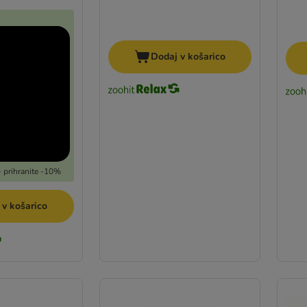
Dodaj v košarico
 prihranite -10%
 v košarico