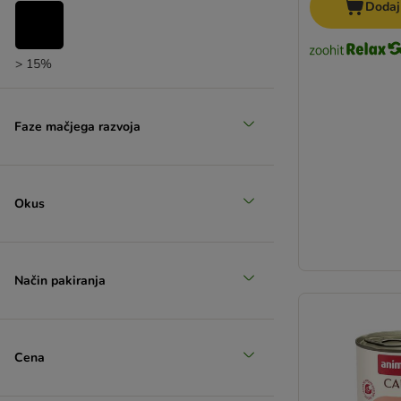
Dodaj
> 15%
Faze mačjega razvoja
Okus
Način pakiranja
Cena