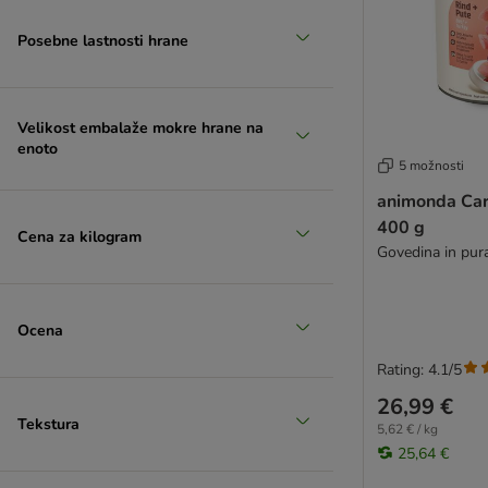
Posebne lastnosti hrane
Velikost embalaže mokre hrane na
enoto
5 možnosti
animonda Car
400 g
Cena za kilogram
Govedina in pur
Ocena
Rating: 4.1/5
26,99 €
Tekstura
5,62 € / kg
25,64 €