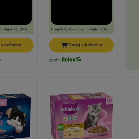
 prihranite -20%
Uporabite kupon - prihranite -20%
 v košarico
Dodaj v košarico