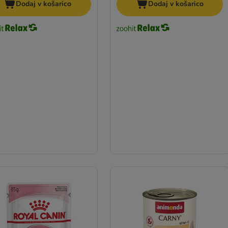
Dodaj v košarico
Dodaj v košarico