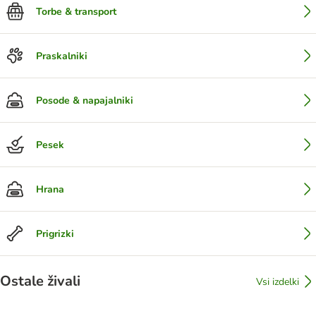
Torbe & transport
Praskalniki
Posode & napajalniki
Pesek
Hrana
Prigrizki
Ostale živali
Vsi izdelki