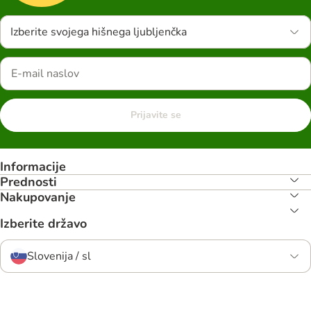
Izberite svojega hišnega ljubljenčka
Prijavite se
Informacije
Prednosti
Nakupovanje
Izberite državo
Slovenija / sl