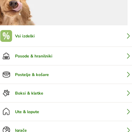
Vsi izdelki
Posode & hranilniki
Postelje & košare
Boksi & kletke
Ute & lopute
Igrače