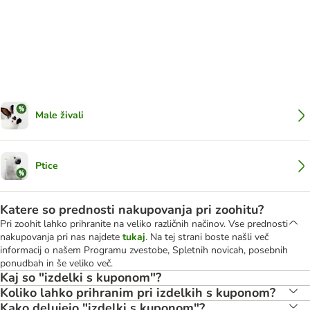
Male živali
Ptice
Katere so prednosti nakupovanja pri zoohitu?
Pri zoohit lahko prihranite na veliko različnih načinov. Vse prednosti
nakupovanja pri nas najdete
tukaj
. Na tej strani boste našli več
informacij o našem Programu zvestobe, Spletnih novicah, posebnih
ponudbah in še veliko več.
Kaj so "izdelki s kuponom"?
Koliko lahko prihranim pri izdelkih s kuponom?
Kako delujejo "izdelki s kuponom"?