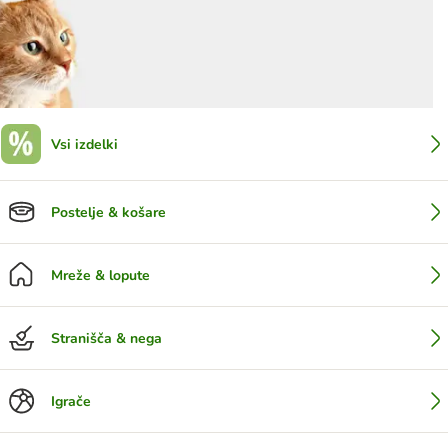
Vsi izdelki
Postelje & košare
Mreže & lopute
Stranišča & nega
Igrače