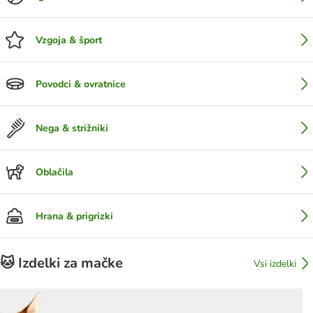
Vzgoja & šport
Povodci & ovratnice
Nega & strižniki
Oblačila
Hrana & prigrizki
🐱 Izdelki za mačke
Vsi izdelki