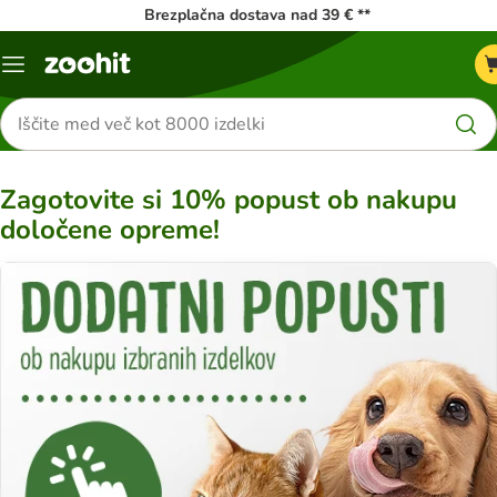
Brezplačna dostava nad 39 € **
Meni
kataloga
Iskanje
izdelkov
Zagotovite si 10% popust ob nakupu
določene opreme!