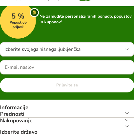
5 %
Ne zamudite personaliziranih ponudb, popustov
in kuponov!
Popust ob
prijavi!
Izberite svojega hišnega ljubljenčka
Prijavite se
Informacije
Prednosti
Nakupovanje
Izberite državo