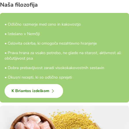
Naša filozofija
• Odlično razmerje med ceno in kakovostjo
• Izdelano v Nemčiji
• Celovita oskrba, ki omogoča nezahtevno hranjenje
• Prava hrana za vsako potrebo, ne glede na starost, aktivnost ali
občutljivost psa
• Dobra prebavljivost zaradi visokokakovostnih sestavin
• Okusni recepti, ki so odlično sprejeti
K Briantos izdelkom