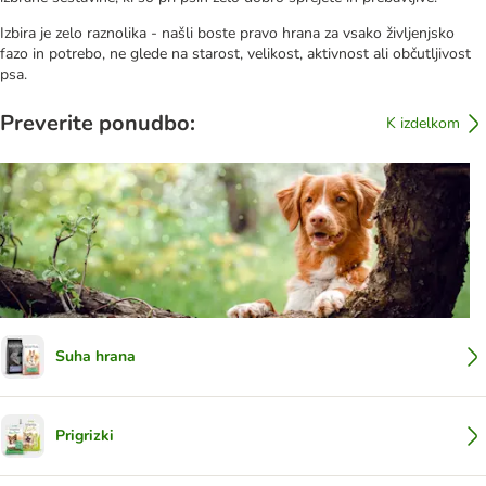
Izbira je zelo raznolika - našli boste pravo hrana za vsako življenjsko
fazo in potrebo, ne glede na starost, velikost, aktivnost ali občutljivost
psa.
Preverite ponudbo:
K izdelkom
Suha hrana
Prigrizki