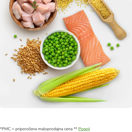
*PMC = priporočena maloprodajna cena **
Pogoji