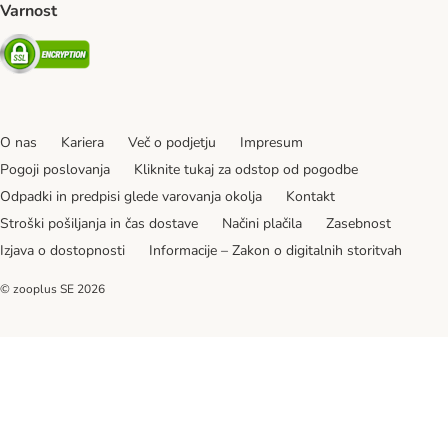
Varnost
Security
O nas
Kariera
Več o podjetju
Impresum
Pogoji poslovanja
Kliknite tukaj za odstop od pogodbe
Odpadki in predpisi glede varovanja okolja
Kontakt
Stroški pošiljanja in čas dostave
Načini plačila
Zasebnost
Izjava o dostopnosti
Informacije – Zakon o digitalnih storitvah
© zooplus SE
2026