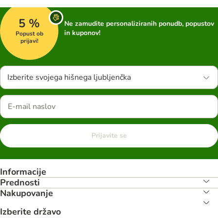
5 %
Ne zamudite personaliziranih ponudb, popustov
in kuponov!
Popust ob
prijavi!
Izberite svojega hišnega ljubljenčka
Prijavite se
Informacije
Prednosti
Nakupovanje
Izberite državo