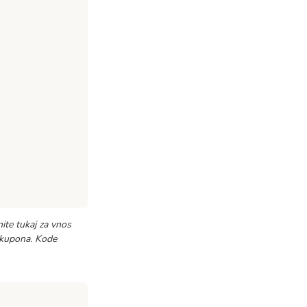
ite tukaj za vnos
o kupona. Kode