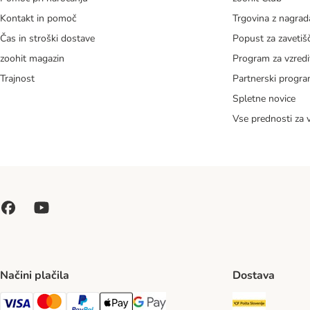
Kontakt in pomoč
Trgovina z nagra
Čas in stroški dostave
Popust za zavetiš
zoohit magazin
Program za vzredi
Trajnost
Partnerski progr
Spletne novice
Vse prednosti za 
Načini plačila
Dostava
Pošta Slo