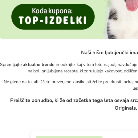
Naši hišni ljubljenčki ima
Spremljajte
aktualne trende
in odkrijte, kaj v tem letu najbolj navdušuj
najbolj priljubljene recepte, ki združujejo kakovost, odli
Ne glede na to, ali iščete preverjene klasike ali želite preizkusiti nekaj n
las
Preiščite ponudbo, ki že od začetka tega leta osvaja sr
Originals