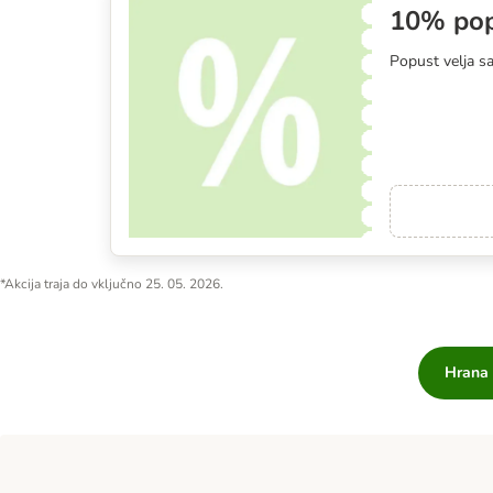
10% popu
Popust velja sa
*Akcija traja do vključno 25. 05. 2026.
Hrana i