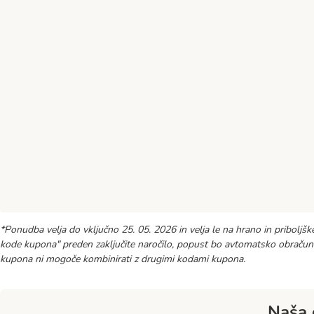
*Ponudba velja do vključno 25. 05. 2026 in velja le na hrano in priboljš
kode kupona" preden zaključite naročilo, popust bo avtomatsko obračuna
kupona ni mogoče kombinirati z drugimi kodami kupona.
Naša 