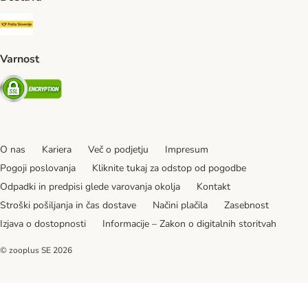
Pošta Slovenije Shipping Method
Varnost
Security
O nas
Kariera
Več o podjetju
Impresum
Pogoji poslovanja
Kliknite tukaj za odstop od pogodbe
Odpadki in predpisi glede varovanja okolja
Kontakt
Stroški pošiljanja in čas dostave
Načini plačila
Zasebnost
Izjava o dostopnosti
Informacije – Zakon o digitalnih storitvah
© zooplus SE
2026