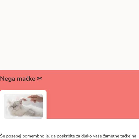
Nega mačke ✂
Še posebej pomembno je, da poskrbite za dlako vaše žametne tačke na