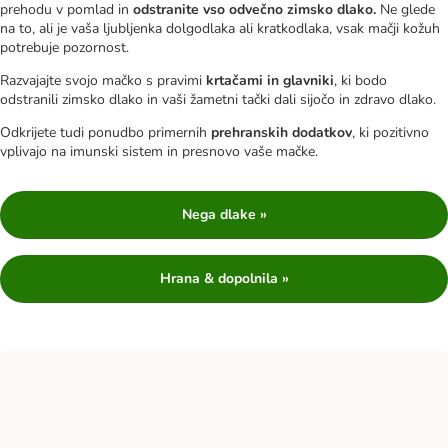
prehodu v pomlad in
odstranite vso odvečno zimsko dlako.
Ne glede
na to, ali je vaša ljubljenka dolgodlaka ali kratkodlaka, vsak mačji kožuh
potrebuje pozornost.
Razvajajte svojo mačko s pravimi
krtačami in glavniki
, ki bodo
odstranili zimsko dlako in vaši žametni tački dali sijočo in zdravo dlako.
Odkrijete tudi ponudbo primernih
prehranskih dodatkov
, ki pozitivno
vplivajo na imunski sistem in presnovo vaše mačke.
Nega dlake »
Hrana & dopolnila »