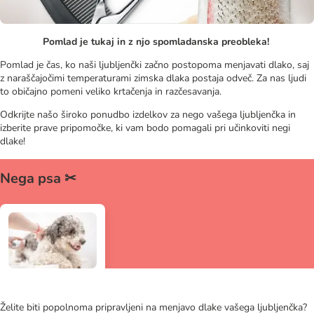
Pomlad je tukaj in z njo spomladanska preobleka!
Pomlad je čas, ko naši ljubljenčki začno postopoma menjavati dlako, saj
z naraščajočimi temperaturami zimska dlaka postaja odveč. Za nas ljudi
to običajno pomeni veliko krtačenja in razčesavanja.
Odkrijte našo široko ponudbo izdelkov za nego vašega ljubljenčka in
izberite prave pripomočke, ki vam bodo pomagali pri učinkoviti negi
dlake!
Nega psa ✂
Želite biti popolnoma pripravljeni na menjavo dlake vašega ljubljenčka?