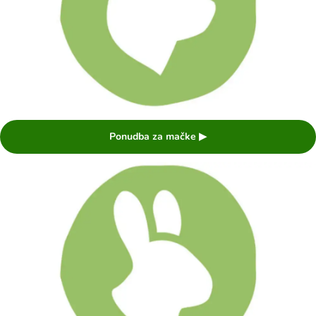
Ponudba za mačke ▶