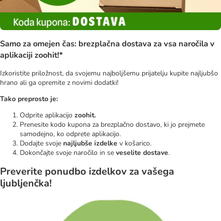
Samo za omejen čas: brezplačna dostava za vsa naročila v
aplikaciji zoohit!*
Izkoristite priložnost, da svojemu najboljšemu prijatelju kupite najljubšo
hrano ali ga opremite z novimi dodatki!
Tako preprosto je:
Odprite aplikacijo
zoohit.
Prenesite kodo kupona za brezplačno dostavo, ki jo prejmete
samodejno, ko odprete aplikacijo.
Dodajte svoje
najljubše izdelke
v košarico.
Dokončajte svoje naročilo in se
veselite dostave
.
Preverite ponudbo izdelkov za vašega
ljubljenčka!