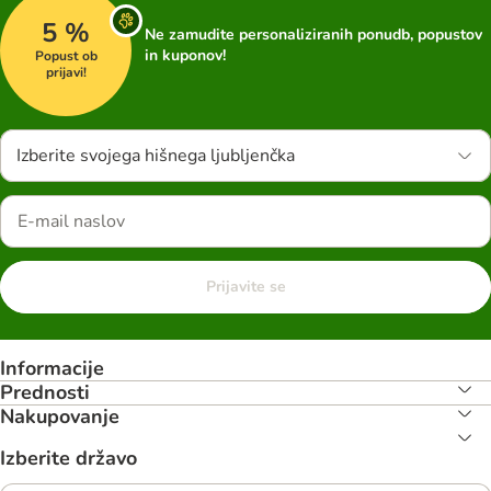
5 %
Ne zamudite personaliziranih ponudb, popustov
in kuponov!
Popust ob
prijavi!
Izberite svojega hišnega ljubljenčka
Prijavite se
Informacije
Prednosti
Nakupovanje
Izberite državo