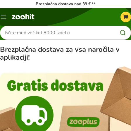
Brezplačna dostava nad 39 € **
Meni
kataloga
Iskanje
izdelkov
Brezplačna dostava za vsa naročila v
aplikaciji!