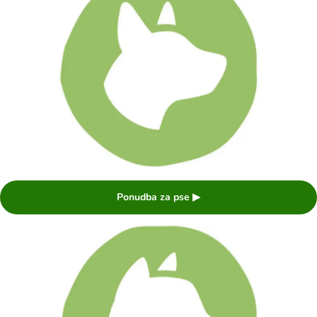
Ponudba za pse ▶