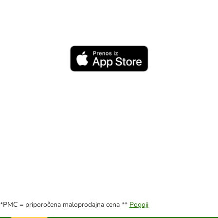
*PMC = priporočena maloprodajna cena **
Pogoji