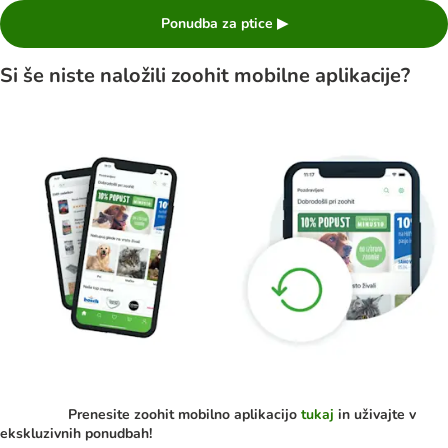
Ponudba za ptice ▶
Si še niste naložili zoohit mobilne aplikacije?
Prenesite zoohit mobilno aplikacijo
tukaj
in uživajte v
ekskluzivnih ponudbah!