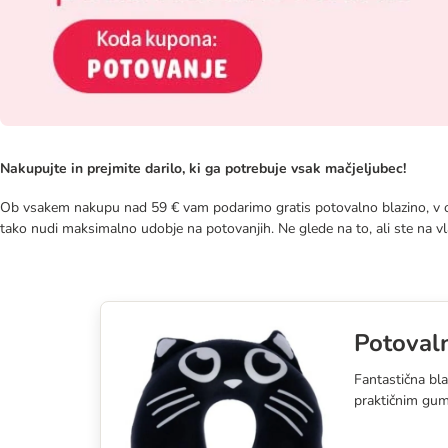
Nakupujte in prejmite darilo, ki ga potrebuje vsak mačjeljubec!
Ob vsakem nakupu nad 59 € vam podarimo gratis potovalno blazino, v ob
tako nudi maksimalno udobje na potovanjih. Ne glede na to, ali ste na vlak
Potovaln
Fantastična bla
praktičnim gum