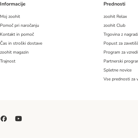
Informacije
Prednosti
Moj zoohit
zoohit Relax
Pomoč pri naročanju
zoohit Club
Kontakt in pomoč
Trgovina z nagra
Čas in stroški dostave
Popust za zavetiš
zoohit magazin
Program za vzredi
Trajnost
Partnerski progr
Spletne novice
Vse prednosti za 