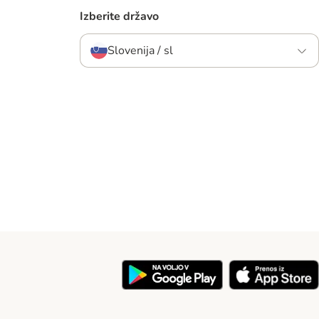
Izberite državo
Slovenija / sl