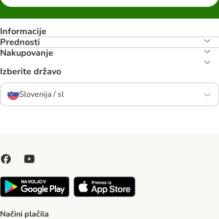
Informacije
Prednosti
Nakupovanje
Izberite državo
Slovenija / sl
Načini plačila