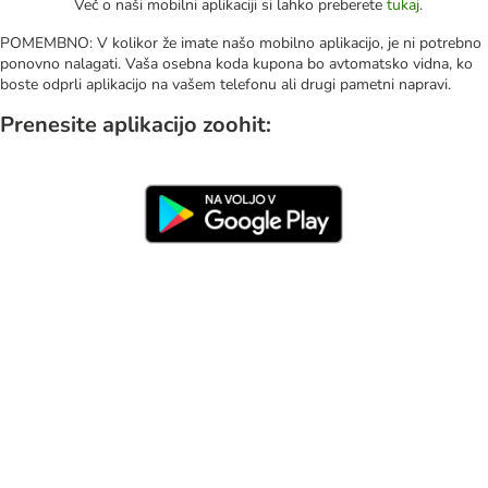
Več o naši mobilni aplikaciji si lahko preberete
tukaj
.
POMEMBNO: V kolikor že imate našo mobilno aplikacijo, je ni potrebno
ponovno nalagati. Vaša osebna koda kupona bo avtomatsko vidna, ko
boste odprli aplikacijo na vašem telefonu ali drugi pametni napravi.
Prenesite aplikacijo zoohit: