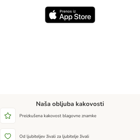
Naša obljuba kakovosti
Preizkušena kakovost blagovne znamke
Od ljubiteljev živali za ljubitelje živali