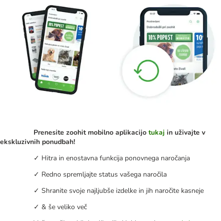
Prenesite zoohit mobilno aplikacijo
tukaj
in uživajte v
ekskluzivnih ponudbah!
✓ Hitra in enostavna funkcija ponovnega naročanja
✓ Redno spremljajte status vašega naročila
✓ Shranite svoje najljubše izdelke in jih naročite kasneje
✓ & še veliko več