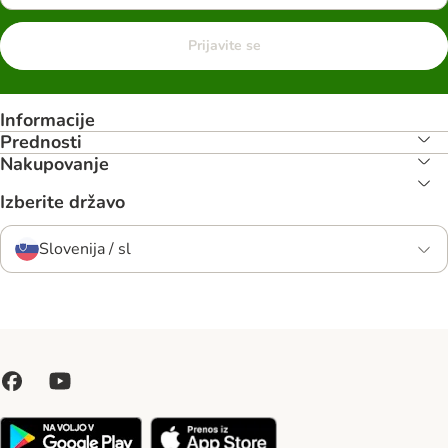
Prijavite se
Informacije
Prednosti
Nakupovanje
Izberite državo
Slovenija / sl