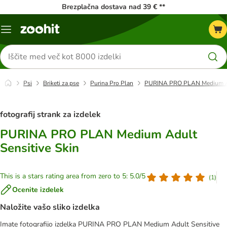
Brezplačna dostava nad 39 € **
Meni
kataloga
Iskanje
izdelkov
Psi
Briketi za pse
Purina Pro Plan
PURINA PRO PLAN Medium Adu
fotografij strank za izdelek
PURINA PRO PLAN Medium Adult
Sensitive Skin
This is a stars rating area from zero to 5: 5.0/5
(
1
)
Ocenite izdelek
Naložite vašo sliko izdelka
Imate fotografijo izdelka PURINA PRO PLAN Medium Adult Sensitive