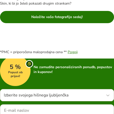
Skin, ki bi jo želeli pokazati drugim strankam?
Naložite vašo fotografijo sedaj!
*PMC = priporočena maloprodajna cena **
Pogoji
5 %
Ne zamudite personaliziranih ponudb, popustov
in kuponov!
Popust ob
prijavi!
Izberite svojega hišnega ljubljenčka