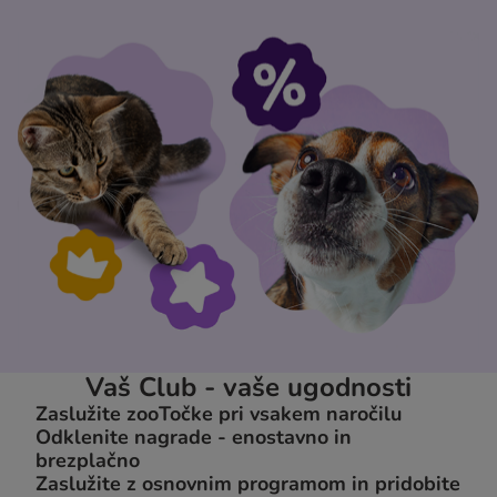
Vaš Club - vaše ugodnosti
Zaslužite zooTočke pri vsakem naročilu
Odklenite nagrade - enostavno in
brezplačno
Zaslužite z osnovnim programom in pridobite