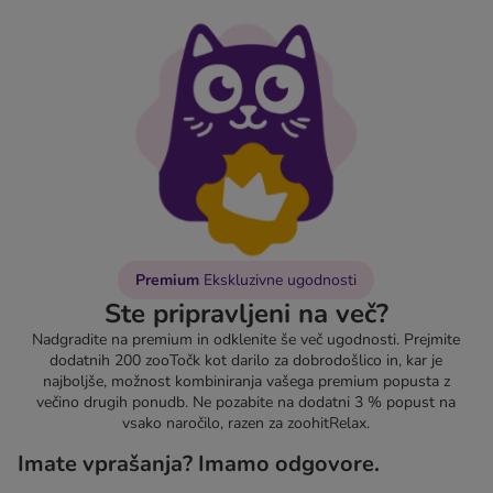
Premium
Ekskluzivne ugodnosti
Ste pripravljeni na več?
Nadgradite na premium in odklenite še več ugodnosti. Prejmite
dodatnih 200 zooTočk kot darilo za dobrodošlico in, kar je
najboljše, možnost kombiniranja vašega premium popusta z
večino drugih ponudb. Ne pozabite na dodatni 3 % popust na
vsako naročilo, razen za zoohitRelax.
Imate vprašanja? Imamo odgovore.