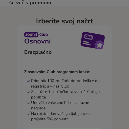
še več s premium
Izberite svoj načrt
Osnovni
Brezplačno
Z osnovnim Club programom lahko:
Pridobite100 zooTočk dobrodošlice ob
registraciji v naš Club
Zaslužite 1 zooTočko za vsak 1 €, ki ga
porabite
Unovčite vaše zooTočke za razne
nagrade
Na rojstni dan vašega ljubljenčka
prejmite 5% popust*