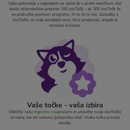
Vaše potovanje z nagradami se začne že s prvim naročilom: kot
darilo dobrodošlice prejmite 100 zooTočk – ali 300 zooTočk če
se pridružite premium programu. In to še ni vse. Zaslužite 1
zooTočko za vsak porabljen evro. Ni le preprosto, ampak je
resnično koristno.
Vaše točke - vaša izbira
Obiščite našo
trgovino z nagradami
in unovčite svoje zooTočke
za nekaj, kar bo vašemu ljubljenčku všeč. Vsaka točka prinaša
veselje.