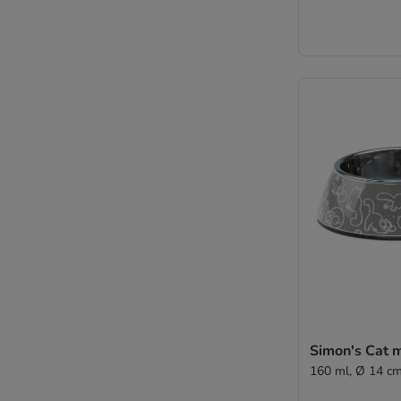
Simon's Cat 
160 ml, Ø 14 c