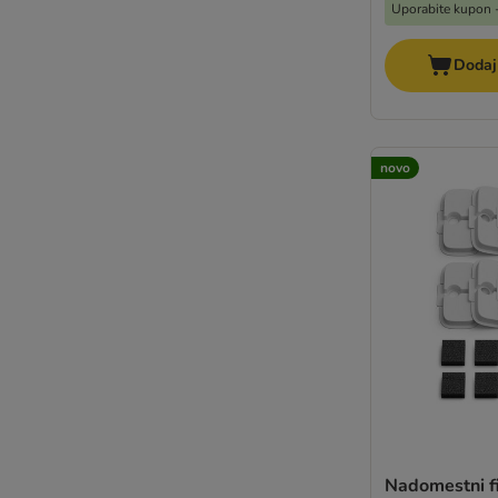
Uporabite kupon -
Dodaj
novo
Nadomestni fi