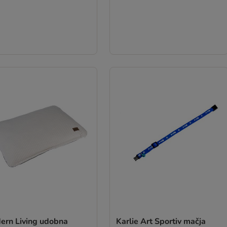
ern Living udobna
Karlie Art Sportiv mačja