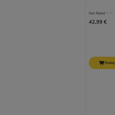
Not Rated
42,99 €
Dodaj