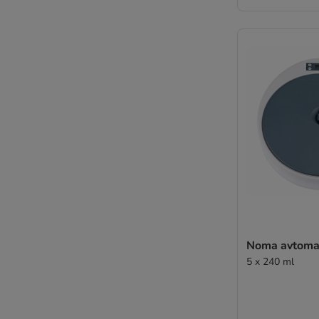
Noma avtomat
5 x 240 ml